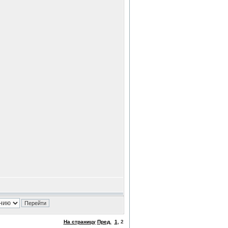
На страницу
Пред.
1
,
2