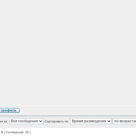
я за:
Сортировать по:
з
2
[ Сообщений: 20 ]