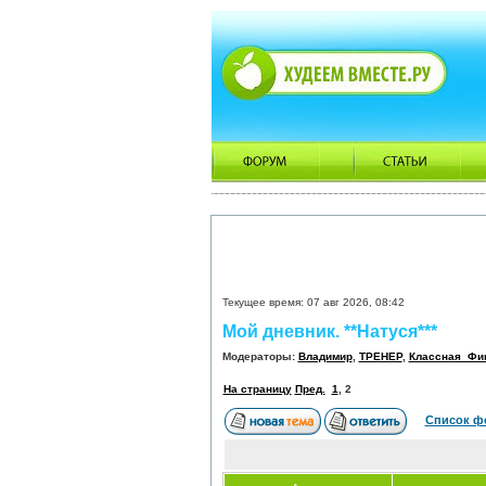
Текущее время: 07 авг 2026, 08:42
Мой дневник. **Натуся***
Модераторы:
Владимир
,
ТРЕНЕР
,
Классная_Фи
На страницу
Пред.
1
,
2
Список ф