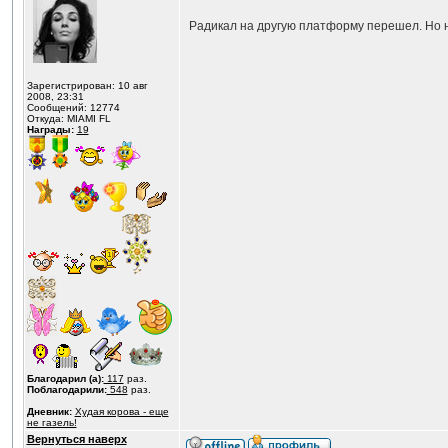
Радикал на другую платформу перешел. Но н
Зарегистрирован: 10 авг
2008, 23:31
Сообщений: 12774
Откуда: MIAMI FL
Награды:
19
Благодарил (а):
117
раз.
Поблагодарили:
548
раз.
Дневник:
Худая корова - еще
не газель!
Вернуться наверх