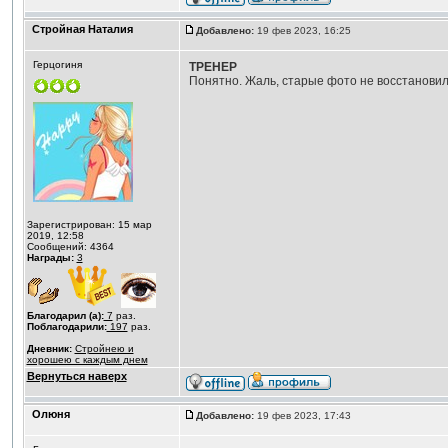
Стройная Наталия
Добавлено:
19 фев 2023, 16:25
Герцогиня
ТРЕНЕР
Понятно. Жаль, старые фото не восстановил.
Зарегистрирован: 15 мар
2019, 12:58
Сообщений: 4364
Награды:
3
Благодарил (а):
7
раз.
Поблагодарили:
197
раз.
Дневник:
Стройнею и
хорошею с каждым днем
Вернуться наверх
Олюня
Добавлено:
19 фев 2023, 17:43