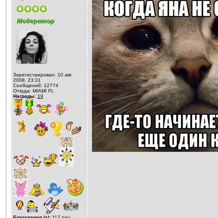
Зарегистрирован: 10 авг
2008, 23:31
Сообщений: 12774
Откуда: MIAMI FL
Награды:
19
Благодарил (а):
117
раз.