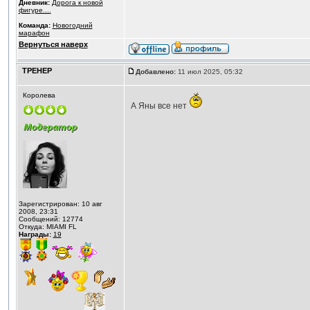
Дневник:
Дорога к новой
фигуре....
Команда:
Новогодний
марафон
Вернуться наверх
ТРЕНЕР
Добавлено:
11 июл 2025, 05:32
Королева
А Яны все нет
Зарегистрирован: 10 авг
2008, 23:31
Сообщений: 12774
Откуда: MIAMI FL
Награды:
19