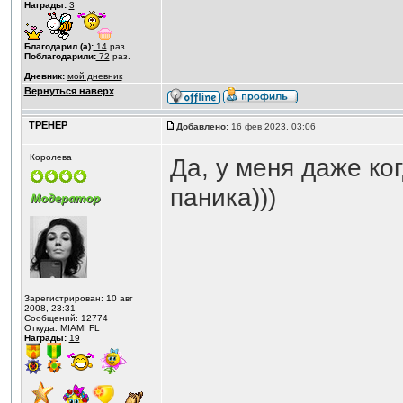
Награды:
3
Благодарил (а):
14
раз.
Поблагодарили:
72
раз.
Дневник:
мой дневник
Вернуться наверх
ТРЕНЕР
Добавлено:
16 фев 2023, 03:06
Королева
Да, у меня даже ко
паника)))
Зарегистрирован: 10 авг
2008, 23:31
Сообщений: 12774
Откуда: MIAMI FL
Награды:
19