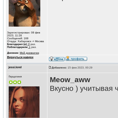
Зарегистрирован: 08 фев
2023, 11:28
Сообщений: 168
Откуда: Хабаровск -> Москва
Благодарил (а):
0
раз.
Поблагодарили:
1
раз.
Дневник:
Мой дневничок
Вернуться наверх
jessi.lorel
Добавлено:
15 фев 2023, 00:29
Герцогиня
Meow_aww
Вкусно ) учитывая 