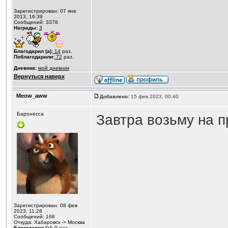
Зарегистрирован: 07 янв
2013, 16:39
Сообщений: 3378
Награды:
3
Благодарил (а):
14
раз.
Поблагодарили:
72
раз.
Дневник:
мой дневник
Вернуться наверх
Meow_aww
Добавлено:
15 фев 2023, 00:40
Баронесса
Завтра возьму на п
Зарегистрирован: 08 фев
2023, 11:28
Сообщений: 168
Откуда: Хабаровск -> Москва
Благодарил (а):
0
раз.