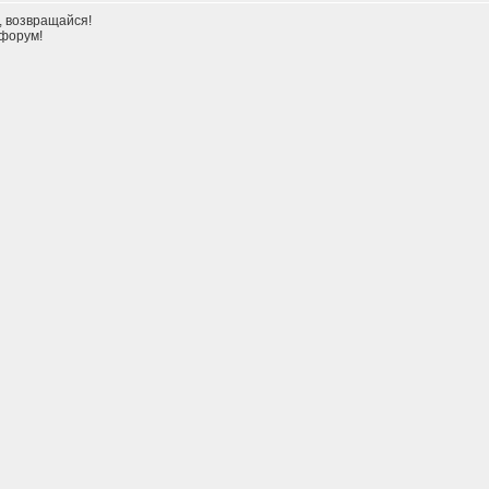
а, возвращайся!
форум!