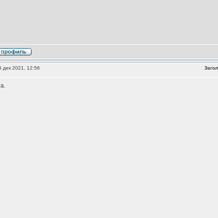
 дек 2021, 12:56
Загол
а.