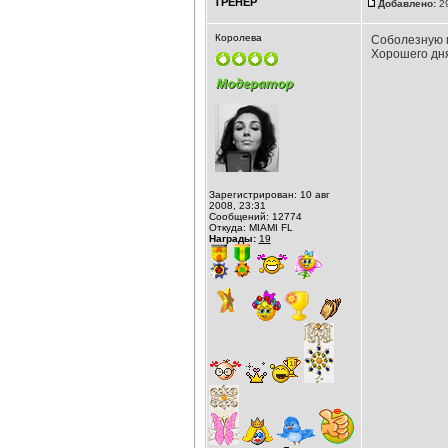
ТРЕНЕР
Добавлено:
29
Королева
Соболезную п
Хорошего дня
Зарегистрирован: 10 авг
2008, 23:31
Сообщений: 12774
Откуда: MIAMI FL
Награды:
19