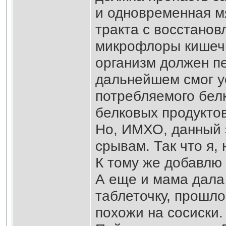
и одновременная м
тракта с восстано
микрофлоры кишечн
организм должен пе
дальнейшем смог у
потребляемого бел
белковых продуктов
Но, ИМХО, данный э
срывам. Так что я, 
К тому же добавлю
А еще и мама дала
таблеточку, прошло
похожи на сосиски