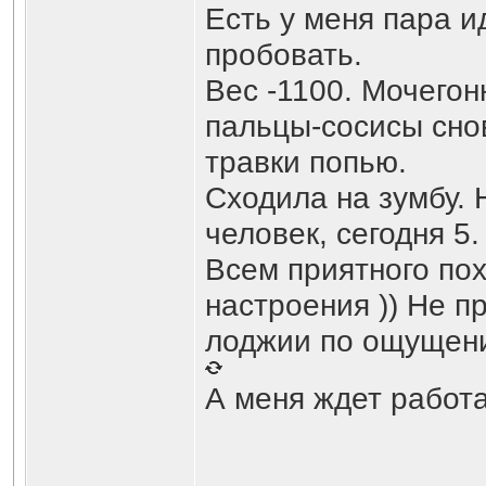
Есть у меня пара и
пробовать.
Вес -1100. Мочегон
пальцы-сосисы снов
травки попью.
Сходила на зумбу.
человек, сегодня 5.
Всем приятного пох
настроения )) Не п
лоджии по ощущен
А меня ждет работ