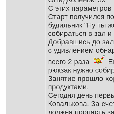
С этих параметров 
Старт получился по
будильник "Ну ты ж
собираться в зал и
Добравшись до зала
с удивлением обнар
всего 2 раза
Ещ
рюкзак нужно собир
Занятие прошло хо
продуктами.
Сегодня день первы
Ковалькова. За сче
должна пропасть з