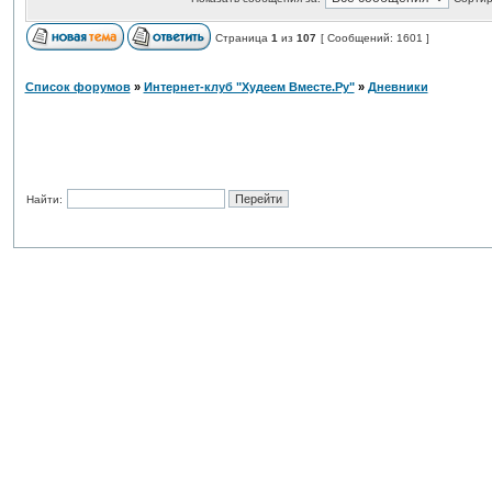
Страница
1
из
107
[ Сообщений: 1601 ]
Список форумов
»
Интернет-клуб "Худеем Вместе.Ру"
»
Дневники
Найти: