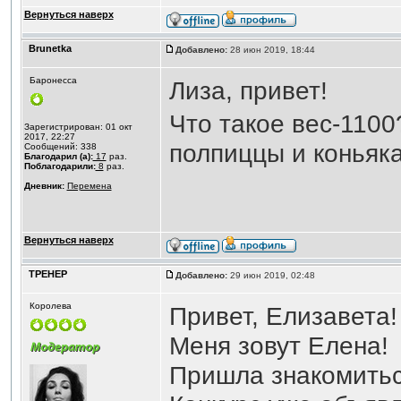
Вернуться наверх
Brunetka
Добавлено:
28 июн 2019, 18:44
Баронесса
Лиза, привет!
Что такое вес-1100
Зарегистрирован: 01 окт
2017, 22:27
полпиццы и коньяк
Сообщений: 338
Благодарил (а):
17
раз.
Поблагодарили:
8
раз.
Дневник:
Перемена
Вернуться наверх
ТРЕНЕР
Добавлено:
29 июн 2019, 02:48
Королева
Привет, Елизавета!
Меня зовут Елена!
Пришла знакомиться