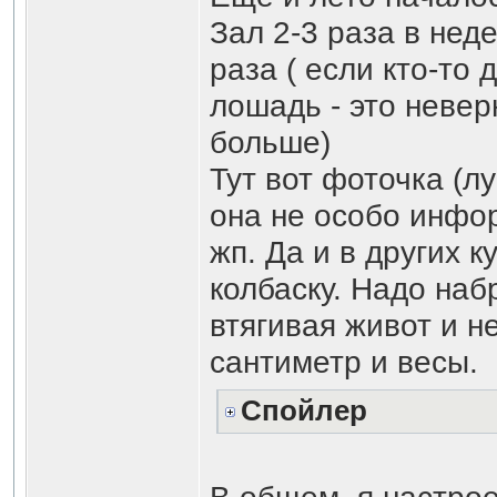
Зал 2-3 раза в нед
раза ( если кто-то 
лошадь - это невер
больше)
Тут вот фоточка (л
она не особо инфо
жп. Да и в других 
колбаску. Надо наб
втягивая живот и не
сантиметр и весы.
Спойлер