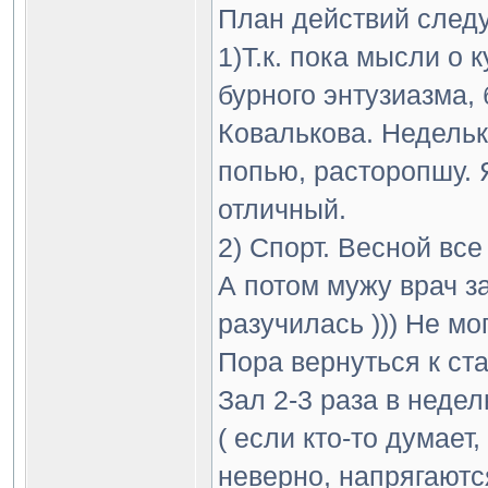
План действий след
1)Т.к. пока мысли о 
бурного энтузиазма,
Ковалькова. Недельк
попью, расторопшу. 
отличный.
2) Спорт. Весной вс
А потом мужу врач за
разучилась ))) Не мо
Пора вернуться к ст
Зал 2-3 раза в недел
( если кто-то думает
неверно, напрягаютс