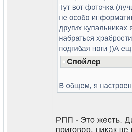
Тут вот фоточка (луч
не особо информатив
других купальниках 
набраться храбрости
подгибая ноги ))А ещ
Спойлер
В общем, я настрое
РПП - Это жесть. 
приговор, никак не 