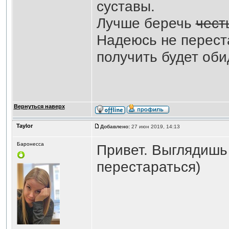
суставы.
Лучше беречь
чест
Надеюсь не перест
получить будет оби
Вернуться наверх
Taylor
Добавлено:
27 июн 2019, 14:13
Баронесса
Привет. Выглядишь 
перестараться)