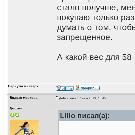
стало получше, ме
покупаю только раз
думать о том, чтоб
запрещенное.
А какой вес для 58 
Вернуться наверх
Бодрая морковь
Добавлено:
27 июн 2019, 13:45
Графиня
Lilio писал(а):