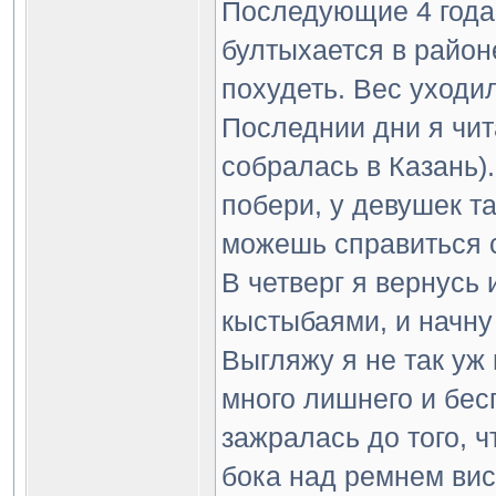
Последующие 4 года
бултыхается в район
похудеть. Вес уходил
Последнии дни я чит
собралась в Казань).
побери, у девушек та
можешь справиться с
В четверг я вернусь
кыстыбаями, и начну
Выгляжу я не так уж 
много лишнего и бесп
зажралась до того, ч
бока над ремнем вися