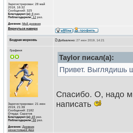
Зарегистрирован: 28 май
2018, 16:32
Сообщений: 325
Благодарил (а):
6
раз.
Поблагодарили:
12
раз.
Дневник:
Мой дневник
Вернуться наверх
Бодрая морковь
Добавлено:
27 июн 2019, 14:21
Графиня
Taylor писал(а):
Привет. Выглядишь ш
Спасибо. О, надо м
написать
Зарегистрирован: 21 июн
2019, 21:39
Сообщений: 2182
Откуда: Саратов
Благодарил (а):
45
раз.
Поблагодарили:
66
раз.
Дневник:
Дневник
ненастоящей феи