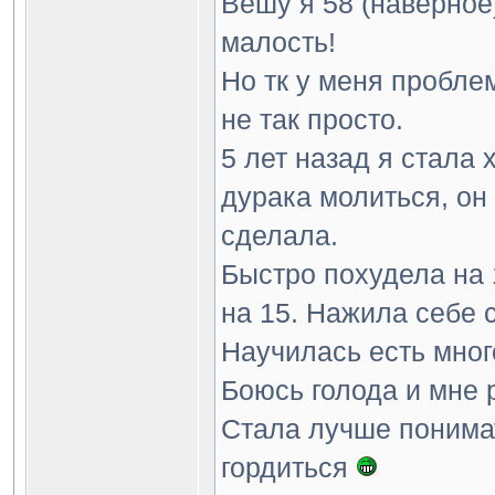
Вешу я 58 (наверное)
малость!
Но тк у меня проблем
не так просто.
5 лет назад я стала 
дурака молиться, он 
сделала.
Быстро похудела на 1
на 15. Нажила себе 
Научилась есть много
Боюсь голода и мне 
Стала лучше понимат
гордиться