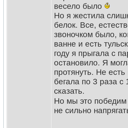
весело было
Но я жестила слишк
белок. Все, естест
звоночком было, ко
ванне и есть тульс
году я прыгала с п
остановило. Я могл
протянуть. Не есть
бегала по 3 раза с 
сказать.
Но мы это победи
не сильно напрягать