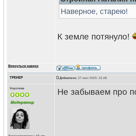
Наверное, старею!
К земле потянуло!
Вернуться наверх
ТРЕНЕР
Добавлено:
27 июл 2025, 22:28
Королева
Не забываем про п
Зарегистрирован: 10 авг