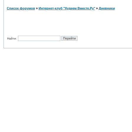
Список форумов
»
Интернет-клуб "Худеем Вместе.Ру"
»
Дневники
Найти: