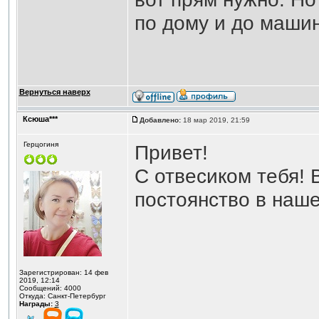
по дому и до маши
Вернуться наверх
Ксюша***
Добавлено:
18 мар 2019, 21:59
Герцогиня
Привет!
С отвесиком тебя! 
постоянство в наше
Зарегистрирован: 14 фев
2019, 12:14
Сообщений: 4000
Откуда: Санкт-Петербург
Награды:
3