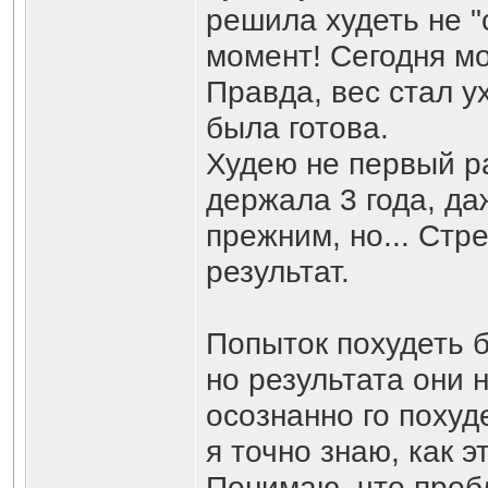
решила худеть не "
момент! Сегодня мой
Правда, вес стал у
была готова.
Худею не первый раз
держала 3 года, да
прежним, но... Стр
результат.
Попыток похудеть 
но результата они 
осознанно го похуд
я точно знаю, как э
Понимаю, что пробл