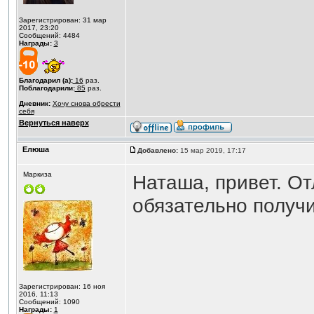
Зарегистрирован: 31 мар
2017, 23:20
Сообщений: 4484
Награды:
3
Благодарил (а):
16
раз.
Поблагодарили:
85
раз.
Дневник:
Хочу снова обрести
себя
Вернуться наверх
Елюша
Добавлено:
15 мар 2019, 17:17
Маркиза
Наташа, привет. О
обязательно получи
Зарегистрирован: 16 ноя
2016, 11:13
Сообщений: 1090
Награды:
1