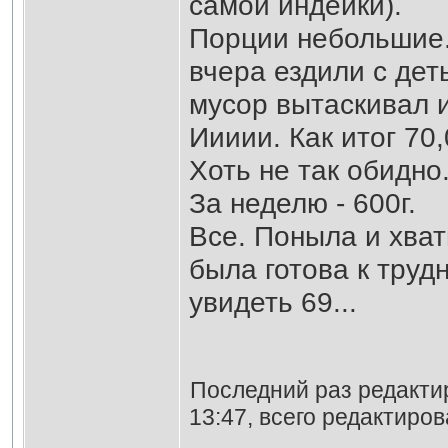
самой индейки).
Порции небольшие.
вчера ездили с дет
мусор вытаскивал 
Иииии. Как итог 70,
Хоть не так обидно
За неделю - 600г.
Все. Поныла и хват
была готова к труд
увидеть 69...
Последний раз редакт
13:47, всего редактиров