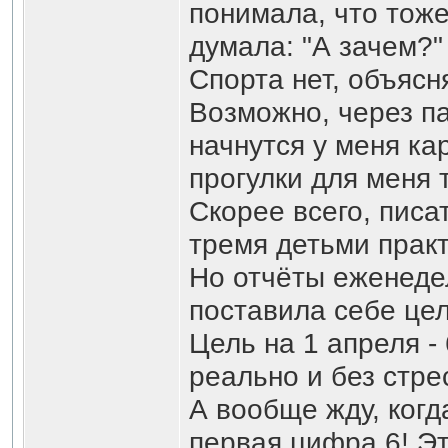
понимала, что тоже
думала: "А зачем?"
Спорта нет, объясня
Возможно, через п
начнутся у меня ка
прогулки для меня 
Скорее всего, писат
тремя детьми практ
Но отчёты еженеде
поставила себе цел
Цель на 1 апреля - 
реально и без стре
А вообще жду, когд
первая цифра 6! Эт