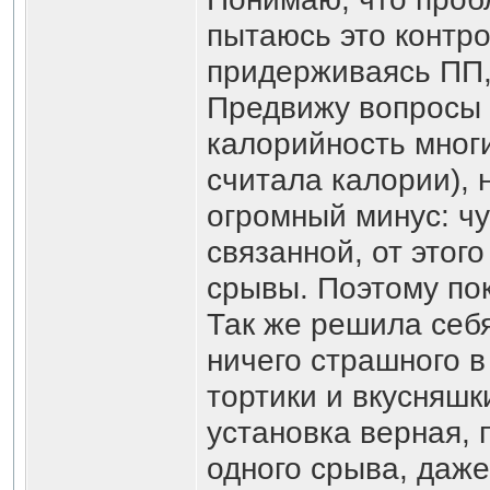
пытаюсь это контро
придерживаясь ПП, 
Предвижу вопросы и
калорийность многи
считала калории), 
огромный минус: чу
связанной, от этог
срывы. Поэтому пок
Так же решила себя
ничего страшного в 
тортики и вкусняшк
установка верная, 
одного срыва, даже