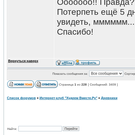
Ооооооо!! Правда
Потерпеть ещё 5 д
увидеть, мммммм...
Спасибо!
Вернуться наверх
Показать сообщения за:
Сортир
Страница
1
из
228
[ Сообщений: 3409 ]
Список форумов
»
Интернет-клуб "Худеем Вместе.Ру"
»
Дневники
Найти: