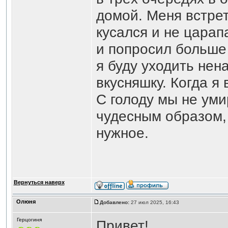
домой. Меня встрет
кусался и не царап
и попросил больше 
я буду уходить нен
вкусняшку. Когда я
С голоду мы не уми
чудесным образом,
нужное.
Вернуться наверх
Олюня
Добавлено:
27 июл 2025, 16:43
Герцогиня
Привет!