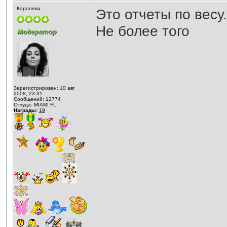
Королева
Это отчеты по весу
Не более того
Зарегистрирован: 10 авг
2008, 23:31
Сообщений: 12774
Откуда: MIAMI FL
Награды:
19