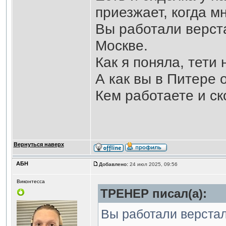
приезжает, когда м
Вы работали верст
Москве.
Как я поняла, тети 
А как вы в Питере 
Кем работаете и ск
Вернуться наверх
АБН
Добавлено:
24 июл 2025, 09:56
Виконтесса
ТРЕНЕР писал(а):
Вы работали верстал