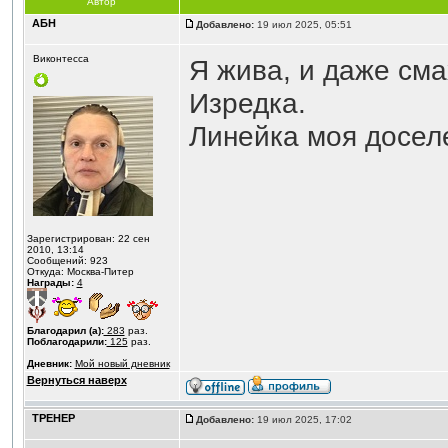
Автор
АБН
Добавлено:
19 июл 2025, 05:51
Виконтесса
Я жива, и даже сма
Изредка.
Линейка моя доселе
Зарегистрирован: 22 сен
2010, 13:14
Сообщений: 923
Откуда: Москва-Питер
Награды:
4
Благодарил (а):
283
раз.
Поблагодарили:
125
раз.
Дневник:
Мой новый дневник
Вернуться наверх
ТРЕНЕР
Добавлено:
19 июл 2025, 17:02