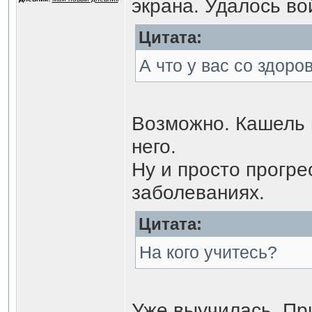
экрана. Удалось во
Цитата:
А что у вас со здор
Возможно. Кашель 
него.
Ну и просто прогре
заболеваниях.
Цитата:
На кого учитесь?
Уже выучилась. При