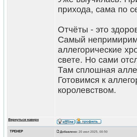
прихода, сама по се
Отчёты - это здоро
Самый непримиримы
аллегорические хро
свете. Но сами от
Там сплошная аллег
Готовимся к аллего
королевством.
Вернуться наверх
ТРЕНЕР
Добавлено:
20 июл 2025, 00:50