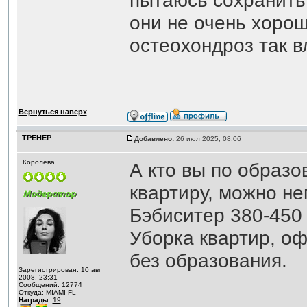
пытаюсь сохранить
они не очень хорош
остеохондроз так в
Вернуться наверх
ТРЕНЕР
Добавлено:
26 июл 2025, 08:06
Королева
А кто вы по образо
квартиру, можно не
Бэбиситер 380-450 
Уборка квартир, оф
без образования.
Зарегистрирован: 10 авг
2008, 23:31
Сообщений: 12774
Откуда: MIAMI FL
Награды:
19