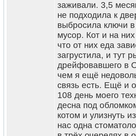
заживали. 3,5 меся
не подходила к две
выбросила ключи в 
мусор. Кот и на ни
что от них еда зави
загрустила, и тут 
дрейфовавшего в О
чем я ещё недоволь
связь есть. Ещё и 
108 день моего тех
десна под обломком
котом и улизнуть из
нас одна стоматоло
в трёх очередях в