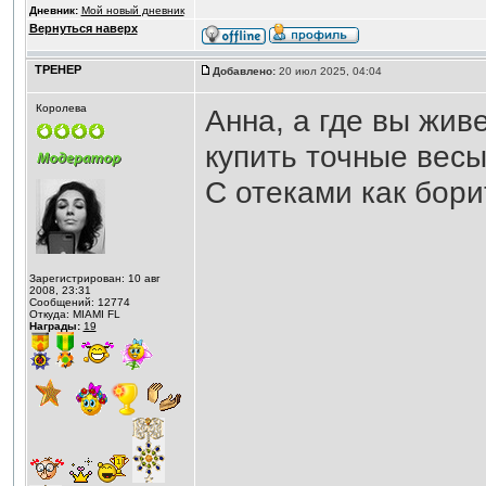
Дневник:
Мой новый дневник
Вернуться наверх
ТРЕНЕР
Добавлено:
20 июл 2025, 04:04
Королева
Анна, а где вы жив
купить точные вес
С отеками как бори
Зарегистрирован: 10 авг
2008, 23:31
Сообщений: 12774
Откуда: MIAMI FL
Награды:
19