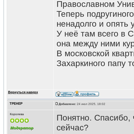
Православном Унив
Теперь подругиного
ненадолго и опять 
У неё там всего в 
она между ними кур
В московской кварт
Захаркиного папу т
Вернуться наверх
ТРЕНЕР
Добавлено:
24 июл 2025, 18:02
Королева
Понятно. Спасибо, 
сейчас?