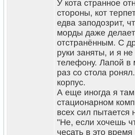
У кота странное от
стороны, кот терпе
едва заподозрит, ч
морды даже делает
отстранённым. С др
руки заняты, и я не
телефону. Лапой в 
раз со стола ронял
корпус.
А еще иногда я там
стационарном компе
всех сил пытается 
"Не, если хочешь ч
чесать в это время