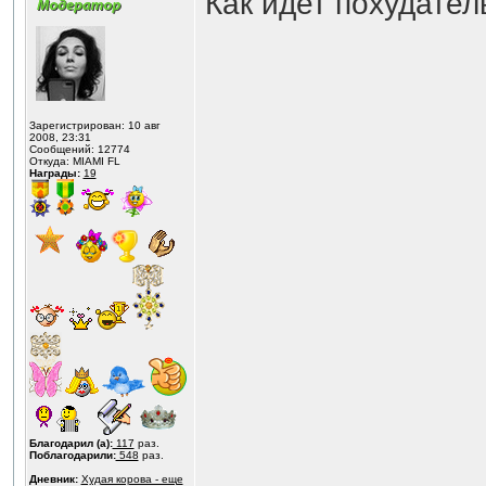
Как идет похудате
Зарегистрирован: 10 авг
2008, 23:31
Сообщений: 12774
Откуда: MIAMI FL
Награды:
19
Благодарил (а):
117
раз.
Поблагодарили:
548
раз.
Дневник:
Худая корова - еще