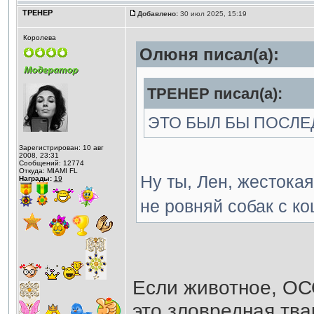
ТРЕНЕР
Добавлено:
30 июл 2025, 15:19
Королева
Олюня писал(а):
ТРЕНЕР писал(а):
ЭТО БЫЛ БЫ ПОСЛЕ
Зарегистрирован: 10 авг
2008, 23:31
Сообщений: 12774
Откуда: MIAMI FL
Ну ты, Лен, жестока
Награды:
19
не ровняй собак с к
Если животное, ОС
это зловредная тва