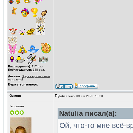
Благодарил (а):
117
раз.
Поблагодарили:
548
раз.
Дневник:
Худая корова - еще
не газель!
Вернуться наверх
Олюня
Добавлено:
09 авг 2025, 10:58
Герцогиня
Natulia писал(а):
Ой, что-то мне всё-в