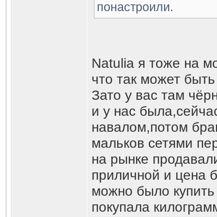
понастроили.
Natulia я тоже на 
что так может быть
Зато у вас там чёр
и у нас была,сейча
навалом,потом бра
мальков сетями пе
на рынке продавал
приличной и цена 
можно было купить 
покупала килограм