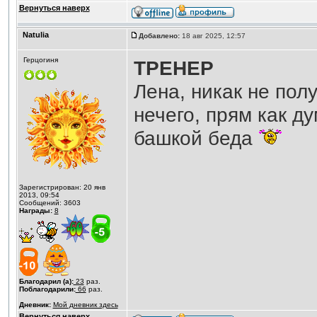
Вернуться наверх
Natulia
Добавлено:
18 авг 2025, 12:57
Герцогиня
ТРЕНЕР
Лена, никак не полу
нечего, прям как д
башкой беда
Зарегистрирован: 20 янв
2013, 09:54
Сообщений: 3603
Награды:
8
Благодарил (а):
23
раз.
Поблагодарили:
66
раз.
Дневник:
Мой дневник здесь
Вернуться наверх