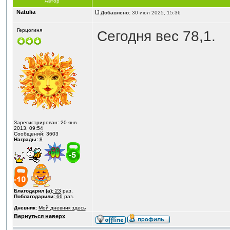
Автор
Natulia
Добавлено:
30 июл 2025, 15:36
Герцогиня
Сегодня вес 78,1.
Зарегистрирован: 20 янв
2013, 09:54
Сообщений: 3603
Награды:
8
Благодарил (а):
23
раз.
Поблагодарили:
66
раз.
Дневник:
Мой дневник здесь
Вернуться наверх