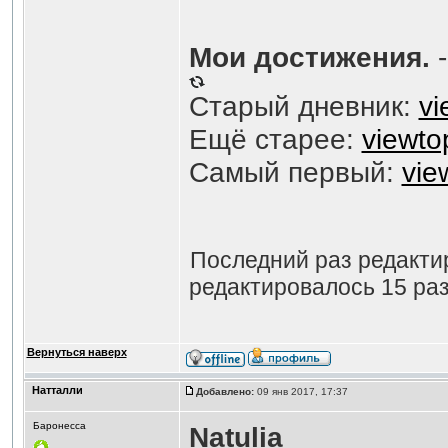
Мои достижения.
-
Старый дневник:
vi
Ещё старее:
viewto
Самый первый:
vie
Последний раз редакт
редактировалось 15 раз
Вернуться наверх
Натталли
Добавлено:
09 янв 2017, 17:37
Баронесса
Natulia