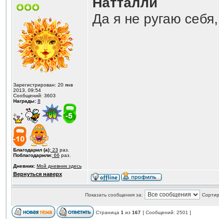
Натталли
Да я не ругаю себя
Зарегистрирован: 20 янв
2013, 09:54
Сообщений: 3603
Награды:
8
Благодарил (а):
23
раз.
Поблагодарили:
66
раз.
Дневник:
Мой дневник здесь
Вернуться наверх
Показать сообщения за:
Сортир
Страница
1
из
167
[ Сообщений: 2501 ]