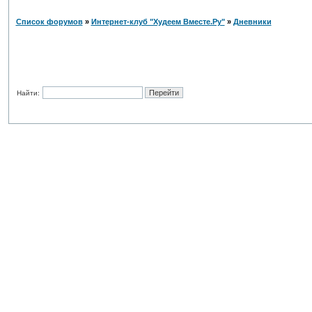
Список форумов
»
Интернет-клуб "Худеем Вместе.Ру"
»
Дневники
Найти: