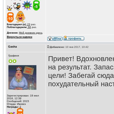
Благодарил (а):
23
раз.
Поблагодарили:
66
раз.
Дневник:
Мой дневник здесь
Вернуться наверх
Gasha
Добавлено:
10 янв 2017, 10:42
Графиня
Привет! Вдохновле
на результат. Запа
цели! Забегай сюд
похудательный наст
Зарегистрирован: 19 июл
2016, 12:39
Сообщений: 2015
Откуда: Ижевск
Награды:
2