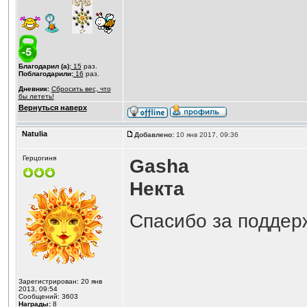
Благодарил (а):
15
раз.
Поблагодарили:
16
раз.
Дневник:
Сбросить вес, что
бы лететь!
Вернуться наверх
Natulia
Добавлено:
10 янв 2017, 09:36
Герцогиня
Gasha
Некта
Спасибо за поддер
Зарегистрирован: 20 янв
2013, 09:54
Сообщений: 3603
Награды:
8