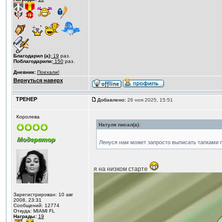
Благодарил (а):
19
раз.
Поблагодарили:
150
раз.
Дневник:
Поехали!
Вернуться наверх
ТРЕНЕР
Добавлено:
26 ноя 2025, 15:51
Королева
Натуля писал(а):
Ленуся нам может запросто выписать тапками 
я на низком старте
Зарегистрирован: 10 авг
2008, 23:31
Сообщений: 12774
Откуда: MIAMI FL
Награды:
19