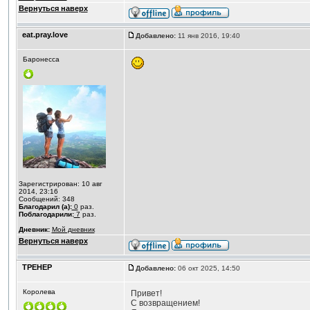
Вернуться наверх
eat.pray.love
Добавлено:
11 янв 2016, 19:40
Баронесса
Зарегистрирован: 10 авг
2014, 23:16
Сообщений: 348
Благодарил (а):
0
раз.
Поблагодарили:
7
раз.
Дневник:
Мой дневник
Вернуться наверх
ТРЕНЕР
Добавлено:
06 окт 2025, 14:50
Королева
Привет!
С возвращением!