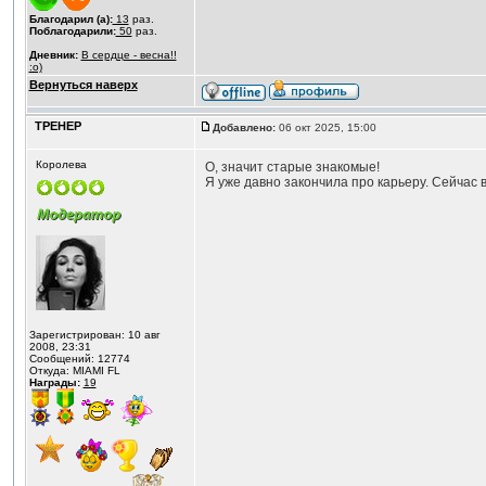
Благодарил (а):
13
раз.
Поблагодарили:
50
раз.
Дневник:
В сердце - весна!!
:o)
Вернуться наверх
ТРЕНЕР
Добавлено:
06 окт 2025, 15:00
Королева
О, значит старые знакомые!
Я уже давно закончила про карьеру. Сейчас в
Зарегистрирован: 10 авг
2008, 23:31
Сообщений: 12774
Откуда: MIAMI FL
Награды:
19