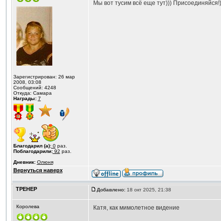
Мы вот тусим всё еще тут))) Присоединяйся!)
Зарегистрирован: 26 мар
2008, 03:08
Сообщений: 4248
Откуда: Самара
Награды:
7
Благодарил (а):
0
раз.
Поблагодарили:
92
раз.
Дневник:
Олюня
Вернуться наверх
ТРЕНЕР
Добавлено:
18 окт 2025, 21:38
Королева
Катя, как мимолетное видение