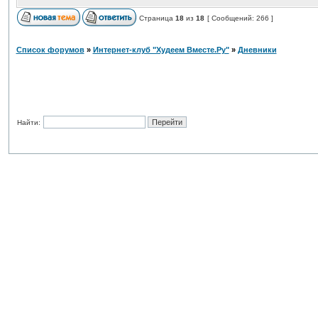
Страница
18
из
18
[ Сообщений: 266 ]
Список форумов
»
Интернет-клуб "Худеем Вместе.Ру"
»
Дневники
Найти: