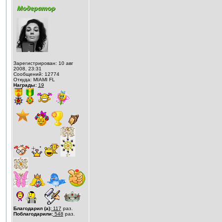
Зарегистрирован: 10 авг
2008, 23:31
Сообщений: 12774
Откуда: MIAMI FL
Награды:
19
Благодарил (а):
117
раз.
Поблагодарили:
548
раз.