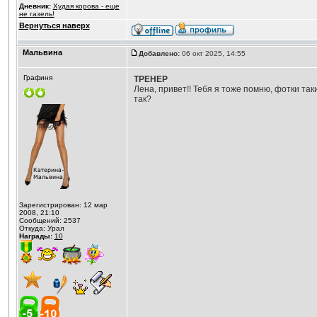
Дневник:
Худая корова - еще
не газель!
Вернуться наверх
Мальвина
Добавлено:
06 окт 2025, 14:55
Графиня
ТРЕНЕР
Лена, привет!! Тебя я тоже помню, фотки та
так?
Зарегистрирован: 12 мар
2008, 21:10
Сообщений: 2537
Откуда: Урал
Награды:
10