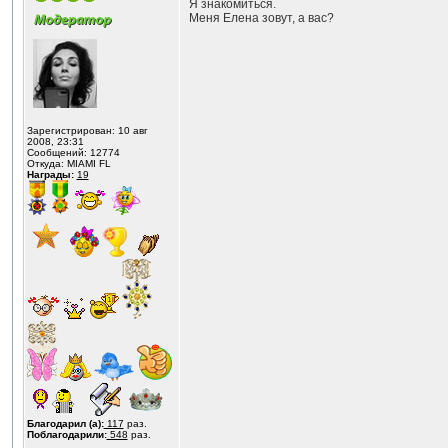
Я знакомиться.
Меня Елена зовут, а вас?
Зарегистрирован: 10 авг
2008, 23:31
Сообщений: 12774
Откуда: MIAMI FL
Награды:
19
Благодарил (а):
117
раз.
Поблагодарили:
548
раз.