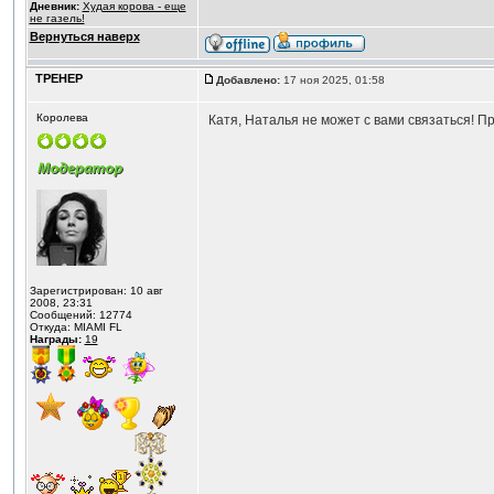
Дневник:
Худая корова - еще
не газель!
Вернуться наверх
ТРЕНЕР
Добавлено:
17 ноя 2025, 01:58
Королева
Катя, Наталья не может с вами связаться! П
Зарегистрирован: 10 авг
2008, 23:31
Сообщений: 12774
Откуда: MIAMI FL
Награды:
19