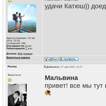
удачи Катюш)) доед
Зарегистрирован: 10 авг
2014, 23:16
Сообщений: 348
Благодарил (а):
0
раз.
Поблагодарили:
7
раз.
Дневник:
Мой дневник
Вернуться наверх
Регина
Добавлено:
17 апр 2015, 11:27
Виконтесса
Мальвина
привет! все мы тут 