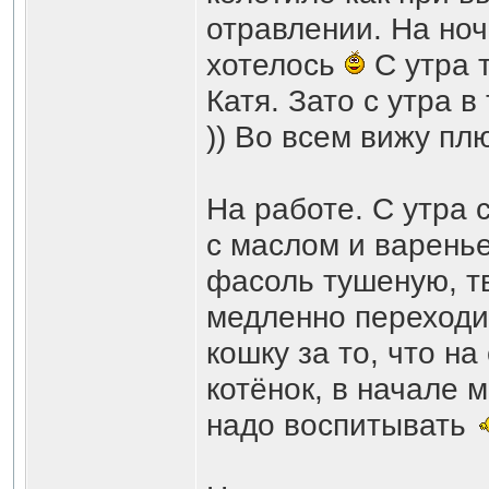
отравлении. На ноч
хотелось
С утра т
Катя. Зато с утра в
)) Во всем вижу п
На работе. С утра 
с маслом и варенье
фасоль тушеную, т
медленно переходи
кошку за то, что н
котёнок, в начале м
надо воспитывать