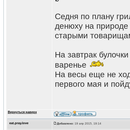
Седня по плану гри
денюху на природе 
старыми товарищам
На завтрак булочки
варенье
На весы еще не ходи
первого мая и пой
Вернуться наверх
eat.pray.love
Добавлено:
19 апр 2015, 19:14