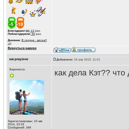
Благодарил (а):
13
раз.
Поблагодарили:
50
раз.
Дневник:
В сердце - весна!!
:o)
Вернуться наверх
eat.pray.love
Добавлено:
19 апр 2015, 11:01
Баронесса
как дела Кэт?? что
Зарегистрирован: 10 авг
2014, 23:16
Сообщений: 348