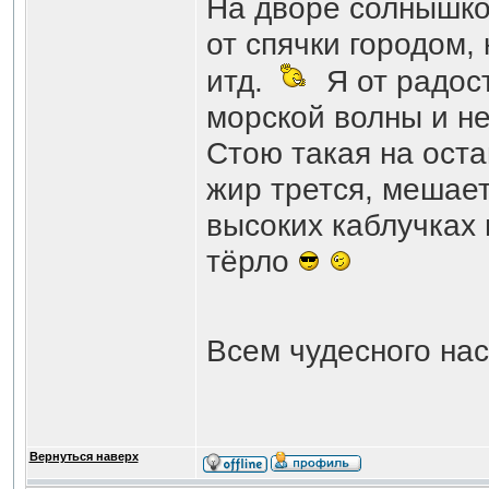
На дворе солнышко
от спячки городом,
итд.
Я от радос
морской волны и не
Стою такая на оста
жир трется, мешает
высоких каблучках 
тёрло
Всем чудесного на
Вернуться наверх