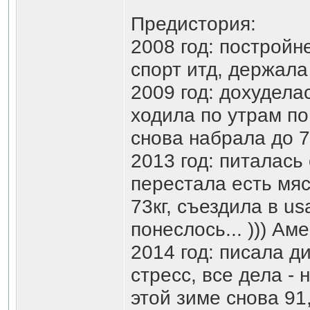
Предистория:
2008 год: постройне
спорт итд, держала
2009 год: дохудела
ходила по утрам по
снова набрала до 7
2013 год: питалась
перестала есть мяс
73кг, съездила в us
понеслось... ))) А
2014 год: писала д
стресс, все дела - 
этой зиме снова 91,