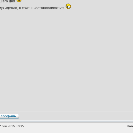
ошего дня
до идеала, н хочешь останавливаться
 сен 2015, 09:27
Заг