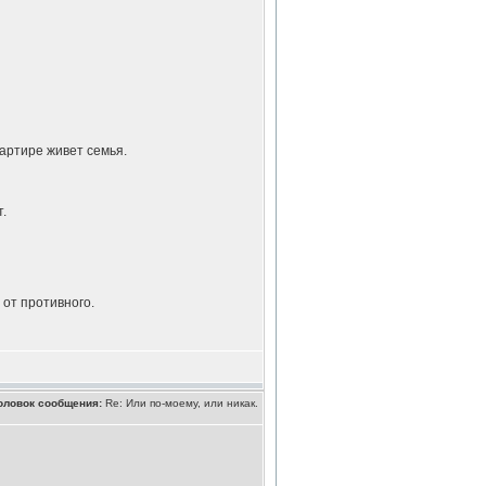
вартире живет семья.
.
от противного.
оловок сообщения:
Re: Или по-моему, или никак.