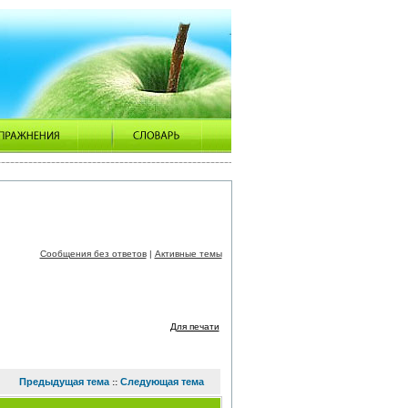
Сообщения без ответов
|
Активные темы
Для печати
Предыдущая тема
Следующая тема
::