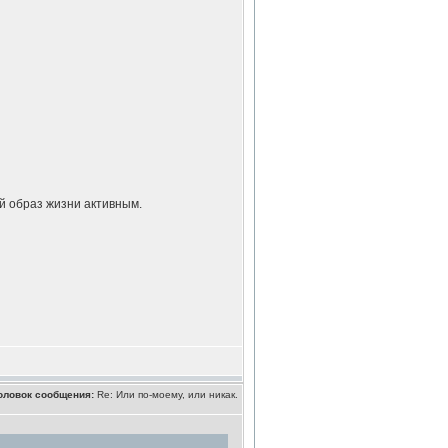
й образ жизни активным.
оловок сообщения:
Re: Или по-моему, или никак.