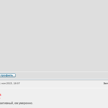
 ноя 2015, 19:07
Заг
активный, ем умеренно.