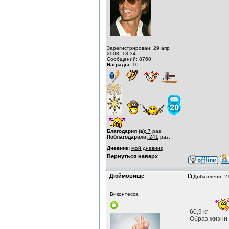
Зарегистрирован: 29 апр
2008, 13:34
Сообщений: 8760
Награды:
10
Благодарил (а):
7
раз.
Поблагодарили:
241
раз.
Дневник:
мой дневник
Вернуться наверх
Дюймовище
Добавлено:
21
Виконтесса
60,9 кг
Образ жизни 