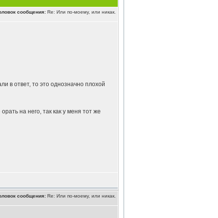
оловок сообщения:
Re: Или по-моему, или никак.
али в ответ, то это однозначно плохой
орать на него, так как у меня тот же
оловок сообщения:
Re: Или по-моему, или никак.