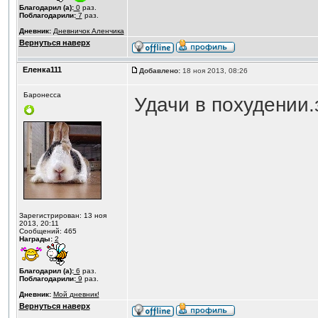
Благодарил (а):
0
раз.
Поблагодарили:
7
раз.
Дневник:
Дневничок Аленчика
Вернуться наверх
Еленка111
Добавлено:
18 ноя 2013, 08:26
Баронесса
Удачи в похудении.
Зарегистрирован: 13 ноя
2013, 20:11
Сообщений: 465
Награды:
2
Благодарил (а):
6
раз.
Поблагодарили:
9
раз.
Дневник:
Мой дневник!
Вернуться наверх