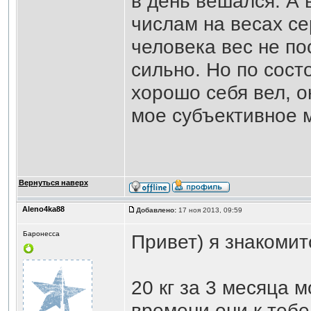
в день вешался. А 
числам на весах сер
человека вес не по
сильно. Но по сост
хорошо себя вел, он
мое субъективное 
Вернуться наверх
Aleno4ka88
Добавлено:
17 ноя 2013, 09:59
Баронесса
Привет) я знакоми
20 кг за 3 месяца 
времени они к тебе