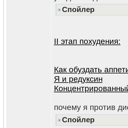
Спойлер
II этап похудения:
Как обуздать аппет
Я и редуксин
Концентрированны
почему я против ди
Спойлер