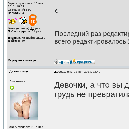
Зарегистрирован: 15 ноя
2013, 16:23
Сообщений: 660
Награды:
3
Благодарил (а):
13
раз.
Поблагодарили:
51
раз.
Последний раз редакт
Дневник:
Из Дюймовища в
всего редактировалось 2
Дюймовочку.
Вернуться наверх
Дюймовище
Добавлено:
17 ноя 2013, 22:46
Виконтесса
Девочки, а что вы 
грудь не превратил
Зарегистрирован: 15 ноя