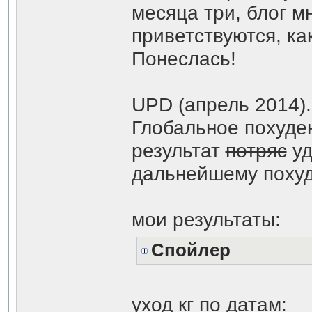
месяца три, блог м
приветствуются, ка
Понеслась!
UPD (апрель 2014).
Глобальное похуде
результат
потряс
уд
дальнейшему похуд
мои результаты:
Спойлер
уход кг по датам: