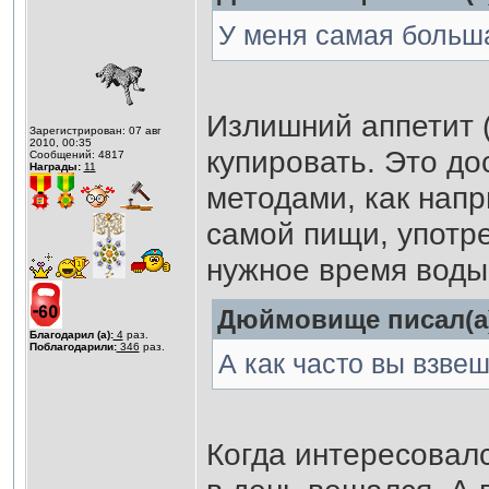
У меня самая больша
Излишний аппетит (
Зарегистрирован: 07 авг
2010, 00:35
купировать. Это до
Сообщений: 4817
Награды:
11
методами, как нап
самой пищи, употре
нужное время воды
Дюймовище писал(а
Благодарил (а):
4
раз.
Поблагодарили:
346
раз.
А как часто вы взве
Когда интересовалс