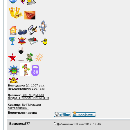
Благодарил (а):
1067
раз.
Поблагодарили:
1207
раз.
Дневник:
ВСЕ ЛЮДИ КАК
ЛЮДИ, А Я ВОЛШЕБНИЦА!!!!
Команда:
№4"Милашки-
постройняшки"
Вернуться наверх
Василиса577
Добавлено:
03 янв 2017, 19:46