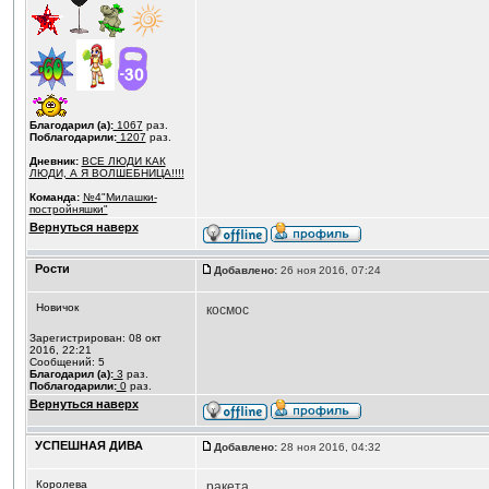
Благодарил (а):
1067
раз.
Поблагодарили:
1207
раз.
Дневник:
ВСЕ ЛЮДИ КАК
ЛЮДИ, А Я ВОЛШЕБНИЦА!!!!
Команда:
№4"Милашки-
постройняшки"
Вернуться наверх
Рости
Добавлено:
26 ноя 2016, 07:24
Новичок
космос
Зарегистрирован: 08 окт
2016, 22:21
Сообщений: 5
Благодарил (а):
3
раз.
Поблагодарили:
0
раз.
Вернуться наверх
УСПЕШНАЯ ДИВА
Добавлено:
28 ноя 2016, 04:32
Королева
ракета