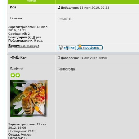
Автор
Ися
Добавлено:
13 июл 2016, 02:23
Новичок
слякоть
Зарегистрирован: 13 июл
2016, 01:21
Сообщений: 2
Благодарил (а):
0
раз.
Поблагодарили:
0
раз.
Вернуться наверх
~ПчЁлКа~
Добавлено:
04 авг 2016, 09:01
Графиня
непогода
Зарегистрирован: 12 сен
2012, 16:06
Сообщений: 2445
Откуда: Москва
Награды:
12