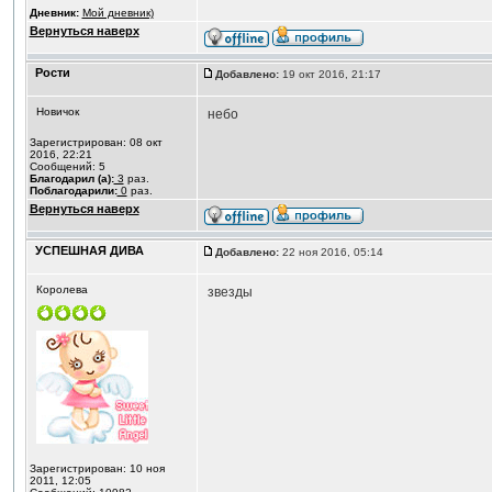
Дневник:
Мой дневник)
Вернуться наверх
Рости
Добавлено:
19 окт 2016, 21:17
Новичок
небо
Зарегистрирован: 08 окт
2016, 22:21
Сообщений: 5
Благодарил (а):
3
раз.
Поблагодарили:
0
раз.
Вернуться наверх
УСПЕШНАЯ ДИВА
Добавлено:
22 ноя 2016, 05:14
Королева
звезды
Зарегистрирован: 10 ноя
2011, 12:05