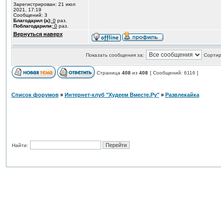
Зарегистрирован: 21 июл
2021, 17:19
Сообщений: 3
Благодарил (а):
0
раз.
Поблагодарили:
0
раз.
Вернуться наверх
Показать сообщения за:
Сортир
Страница
408
из
408
[ Сообщений: 6116 ]
Список форумов
»
Интернет-клуб "Худеем Вместе.Ру"
»
Развлекайка
Найти: