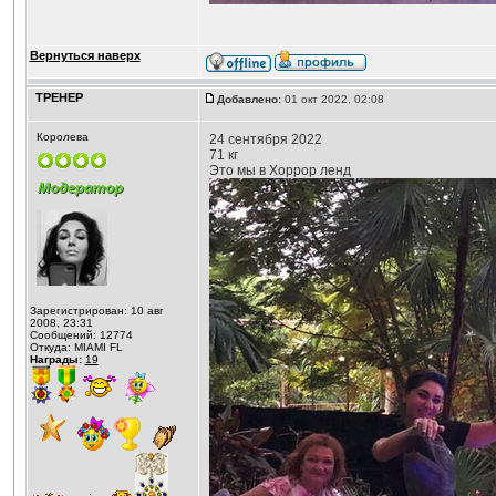
Вернуться наверх
ТРЕНЕР
Добавлено:
01 окт 2022, 02:08
Королева
24 сентября 2022
71 кг
Это мы в Хоррор ленд
Зарегистрирован: 10 авг
2008, 23:31
Сообщений: 12774
Откуда: MIAMI FL
Награды:
19