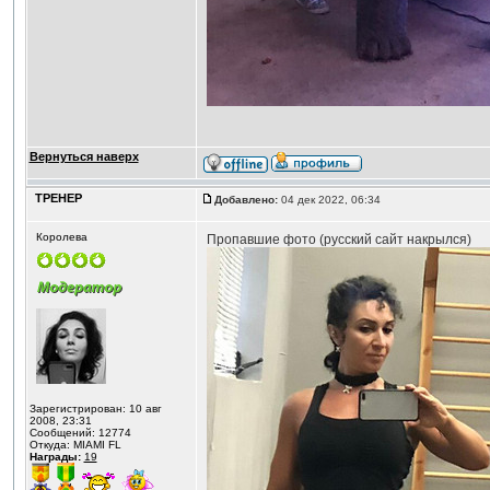
Вернуться наверх
ТРЕНЕР
Добавлено:
04 дек 2022, 06:34
Королева
Пропавшие фото (русский сайт накрылся)
Зарегистрирован: 10 авг
2008, 23:31
Сообщений: 12774
Откуда: MIAMI FL
Награды:
19