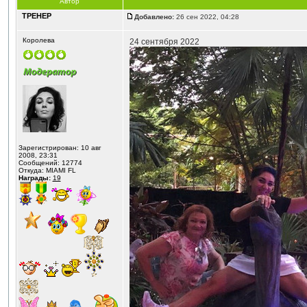
Автор
ТРЕНЕР
Добавлено:
26 сен 2022, 04:28
Королева
24 сентября 2022
Зарегистрирован: 10 авг
2008, 23:31
Сообщений: 12774
Откуда: MIAMI FL
Награды:
19