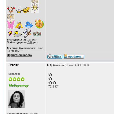
Благодарил (а):
117
раз.
Поблагодарили:
548
раз.
Дневник:
Худая корова - еще
не газель!
Вернуться наверх
ТРЕНЕР
Добавлено:
13 июл 2021, 03:12
Королева
72,8 КГ
Зарегистрирован: 10 авг