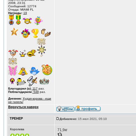
2008, 23:31
Сообщений: 12774
Откуда: MIAMI FL
Награды:
19
Благодарил (а):
117
раз.
Поблагодарили:
548
раз.
Дневник:
Худая корова - еще
не газель!
Вернуться наверх
ТРЕНЕР
Добавлено:
15 июл 2021, 05:10
Королева
71,9кг