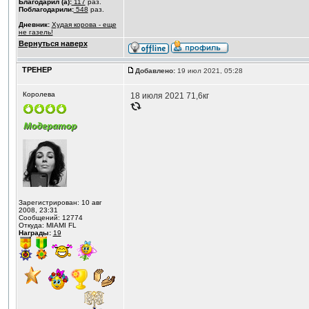
Благодарил (а):
117
раз.
Поблагодарили:
548
раз.
Дневник:
Худая корова - еще
не газель!
Вернуться наверх
ТРЕНЕР
Добавлено:
19 июл 2021, 05:28
Королева
18 июля 2021 71,6кг
Зарегистрирован: 10 авг
2008, 23:31
Сообщений: 12774
Откуда: MIAMI FL
Награды:
19