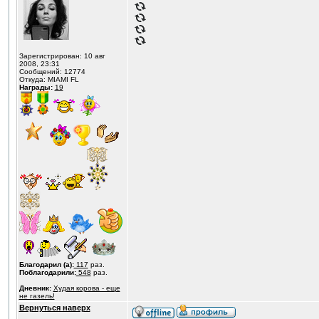
Зарегистрирован: 10 авг
2008, 23:31
Сообщений: 12774
Откуда: MIAMI FL
Награды:
19
Благодарил (а):
117
раз.
Поблагодарили:
548
раз.
Дневник:
Худая корова - еще
не газель!
Вернуться наверх