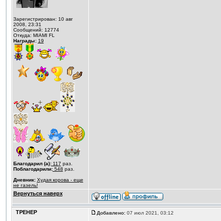
Зарегистрирован: 10 авг
2008, 23:31
Сообщений: 12774
Откуда: MIAMI FL
Награды:
19
Благодарил (а):
117
раз.
Поблагодарили:
548
раз.
Дневник:
Худая корова - еще
не газель!
Вернуться наверх
ТРЕНЕР
Добавлено:
07 июл 2021, 03:12