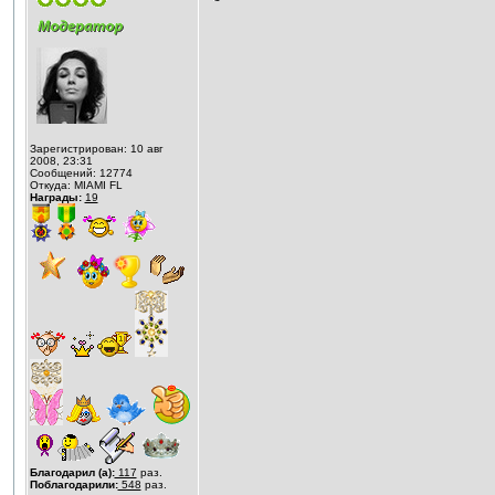
Зарегистрирован: 10 авг
2008, 23:31
Сообщений: 12774
Откуда: MIAMI FL
Награды:
19
Благодарил (а):
117
раз.
Поблагодарили:
548
раз.