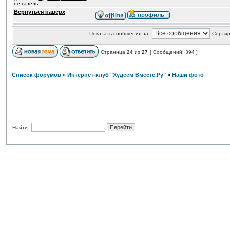
не газель!
Вернуться наверх
Показать сообщения за:
Сортир
Страница
24
из
27
[ Сообщений: 394 ]
Список форумов
»
Интернет-клуб "Худеем Вместе.Ру"
»
Наши фото
Найти: