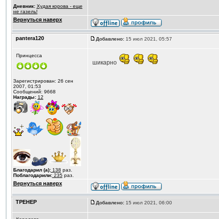
Дневник:
Худая корова - еще
не газель!
Вернуться наверх
pantera120
Добавлено:
15 июл 2021, 05:57
Принцесса
шикарно
Зарегистрирован: 26 сен
2007, 01:53
Сообщений: 9668
Награды:
12
Благодарил (а):
138
раз.
Поблагодарили:
235
раз.
Вернуться наверх
ТРЕНЕР
Добавлено:
15 июл 2021, 06:00