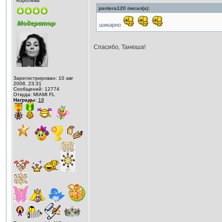
Королева
pantera120 писал(а):
шикарно
Спасибо, Танюша!
Зарегистрирован: 10 авг
2008, 23:31
Сообщений: 12774
Откуда: MIAMI FL
Награды:
19