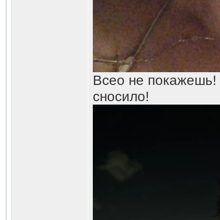
Всео не покажешь! 
сносило!