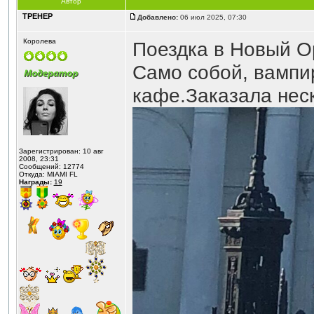
Автор
ТРЕНЕР
Добавлено:
06 июл 2025, 07:30
Королева
Поездка в Новый О
Само собой, вампир
кафе.Заказала нес
Зарегистрирован: 10 авг
2008, 23:31
Сообщений: 12774
Откуда: MIAMI FL
Награды:
19