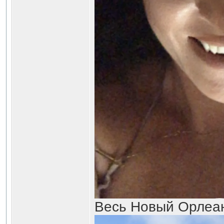
Весь Новый Орлеан