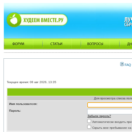
FAQ
Текущее время: 08 авг 2026, 13:35
Для просмотра списка по
Имя пользователя:
Пароль:
Забыли пароль?
Автоматически входить пр
Скрыть мое пребывание на 