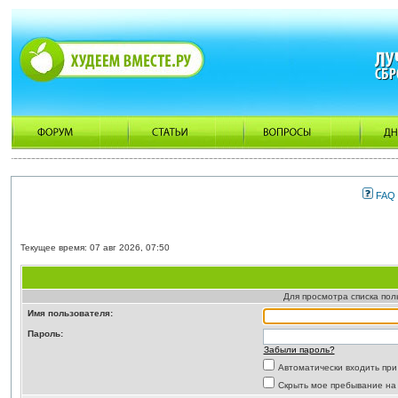
FAQ
Текущее время: 07 авг 2026, 07:50
Для просмотра списка по
Имя пользователя:
Пароль:
Забыли пароль?
Автоматически входить пр
Скрыть мое пребывание на 