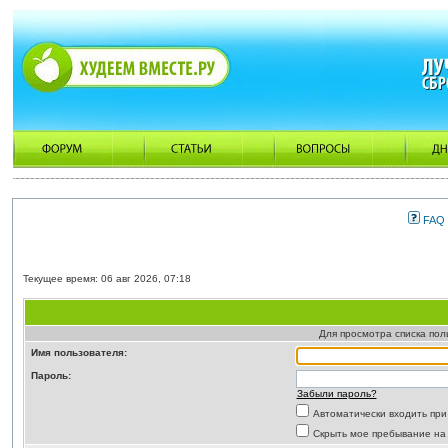
FAQ
Текущее время: 06 авг 2026, 07:18
Для просмотра списка по
Имя пользователя:
Пароль:
Забыли пароль?
Автоматически входить пр
Скрыть мое пребывание на 